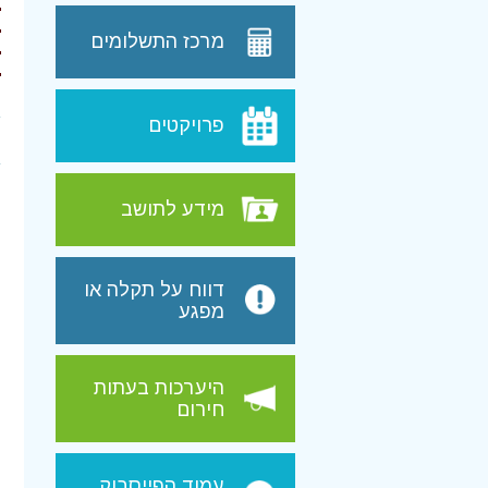
מרכז התשלומים
פרויקטים
מידע לתושב
דווח על תקלה או
מפגע
היערכות בעתות
חירום
עמוד הפייסבוק