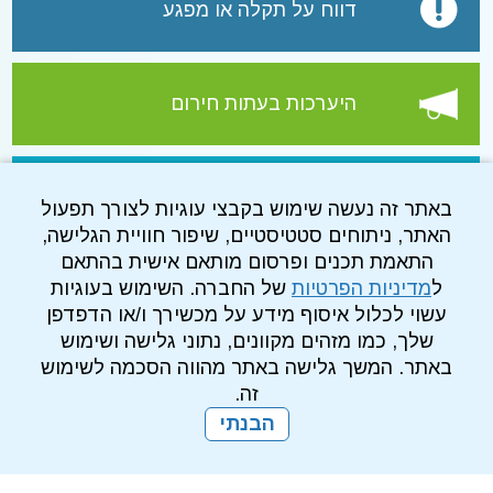
דווח על תקלה או מפגע
היערכות בעתות חירום
עמוד הפייסבוק של התאגיד
באתר זה נעשה שימוש בקבצי עוגיות לצורך תפעול
האתר, ניתוחים סטטיסטיים, שיפור חוויית הגלישה,
התאמת תכנים ופרסום מותאם אישית בהתאם
ל
מדיניות הפרטיות
של החברה. השימוש בעוגיות
עשוי לכלול איסוף מידע על מכשירך ו/או הדפדפן
שלך, כמו מזהים מקוונים, נתוני גלישה ושימוש
באתר. המשך גלישה באתר מהווה הסכמה לשימוש
זה.
הבנתי
מדיניות פרטיות
עמוד הבית
מפת אתר
הרשמה