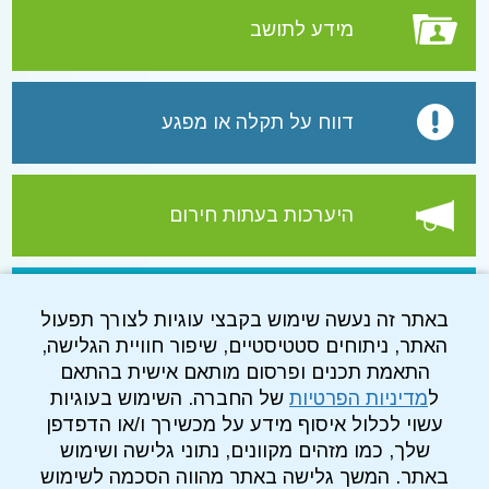
מידע לתושב
דווח על תקלה או מפגע
היערכות בעתות חירום
עמוד הפייסבוק של התאגיד
באתר זה נעשה שימוש בקבצי עוגיות לצורך תפעול
האתר, ניתוחים סטטיסטיים, שיפור חוויית הגלישה,
התאמת תכנים ופרסום מותאם אישית בהתאם
ל
מדיניות הפרטיות
של החברה. השימוש בעוגיות
עשוי לכלול איסוף מידע על מכשירך ו/או הדפדפן
שלך, כמו מזהים מקוונים, נתוני גלישה ושימוש
באתר. המשך גלישה באתר מהווה הסכמה לשימוש