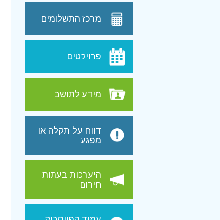
מרכז התשלומים
פרויקטים
מידע לתושב
דווח על תקלה או
מפגע
היערכות בעתות
חירום
עמוד הפייסבוק