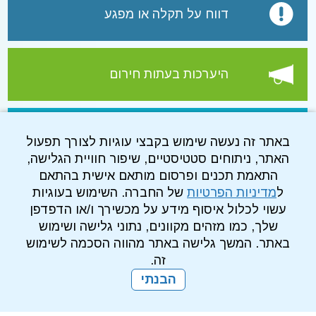
דווח על תקלה או מפגע
היערכות בעתות חירום
עמוד הפייסבוק של התאגיד
באתר זה נעשה שימוש בקבצי עוגיות לצורך תפעול
האתר, ניתוחים סטטיסטיים, שיפור חוויית הגלישה,
התאמת תכנים ופרסום מותאם אישית בהתאם
ל
מדיניות הפרטיות
של החברה. השימוש בעוגיות
עשוי לכלול איסוף מידע על מכשירך ו/או הדפדפן
שלך, כמו מזהים מקוונים, נתוני גלישה ושימוש
באתר. המשך גלישה באתר מהווה הסכמה לשימוש
זה.
הבנתי
מדיניות פרטיות
עמוד הבית
מפת אתר
הרשמה