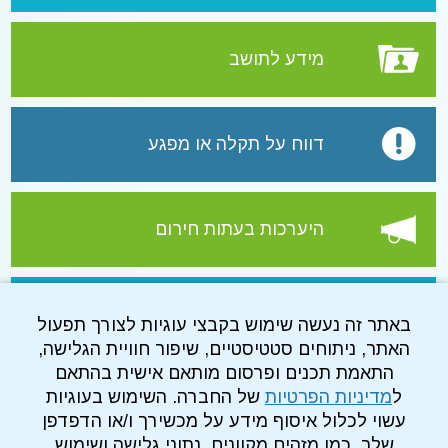
מידע לתושב
דווח על תקלה או מפגע
היערכות בעתות חירום
עמוד הפייסבוק של התאגיד
באתר זה נעשה שימוש בקבצי עוגיות לצורך תפעול
האתר, ניתוחים סטטיסטיים, שיפור חוויית הגלישה,
התאמת תכנים ופרסום מותאם אישית בהתאם
ל
מדיניות הפרטיות
של החברה. השימוש בעוגיות
עשוי לכלול איסוף מידע על מכשירך ו/או הדפדפן
שלך, כמו מזהים מקוונים, נתוני גלישה ושימוש