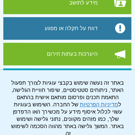
מידע לתושב
דווח על תקלה או מפגע
היערכות בעתות חירום
עמוד הפייסבוק של התאגיד
באתר זה נעשה שימוש בקבצי עוגיות לצורך תפעול
האתר, ניתוחים סטטיסטיים, שיפור חוויית הגלישה,
התאמת תכנים ופרסום מותאם אישית בהתאם
ל
מדיניות הפרטיות
של החברה. השימוש בעוגיות
עשוי לכלול איסוף מידע על מכשירך ו/או הדפדפן
שלך, כמו מזהים מקוונים, נתוני גלישה ושימוש
באתר. המשך גלישה באתר מהווה הסכמה לשימוש
זה.