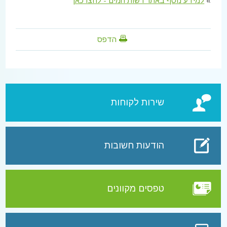
»
למידע נוסף באתר רשות המים - לחצו כאן
הדפס
שירות לקוחות
הודעות חשובות
טפסים מקוונים