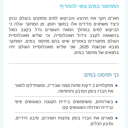
המחסור במים צפוי להחריף
האו"ם חקר את ההיצע והביקוש למים מתוקים בעולם ובחן
כיצד משתנים מדדים אלו במשך הזמן. מן המחקר עולה כי
הביקוש למים במהלך המאה העשרים גדל בקצב כפול
בהשוואה לקצב גידול האוכלוסייה, וכי שליש מאוכלוסיית
העולם מתגוררים באזורים שיש בהם מחסור במים. המחקר
מנבא שבשנת 2025, שני שליש מאוכלוסיית העולם יחיו
בתנאים של מחסור במים.
כך תחסכו במים:
מתקלחים 2 דקות פחות ממה שבד"כ, ומשתדלים לסגור
את הברז בזמן הסיבון והחפיפה.
בשירותים, משתמשים בידית הקטנה כשעושים פיפי
ובידית הגדולה כשעושים קקי.
סוגרים את הברז בזמן צחצוח השיניים, סיבון הידיים,
וסיבון הכלים.