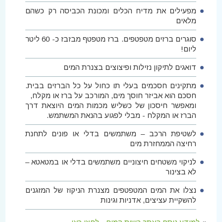
מפעילים את מדיח הכלים ומכונת הכביסה רק כשהם
מלאים
סוגרים ברזים מטפטפים. ברז מטפטף מבזבז כ- 60 ליטר
ליום!
דואגים לתיקון נזילות ופיצוצים בצנרת המים
מתקינים חסכמים בעלי תו כחול על כל הברזים בבית.
חסכם הוא אביזר חוסך מים, המורכב על ברז או מקלח,
ומאפשר חיסכון של כשליש מכמות המים היוצאת דרך
הברז או המקלח - מבלי לפגוע בהנאת המשתמש.
לשטיפת הרכב – משתמשים בדלי או פונים לתחנת
רחיצה הממחזרת מים
לניקוי משטחים חיצוניים משתמשים בדלי או במטאטא –
לא בצינור
נצלו את המים המטפטפים מצנרת הניקוז של המזגנים
להשקיית עציצים, אדניות וגינות