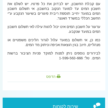
עם קבלת החשבון, יש לבדוק את כל פרטיו. יש לשלם את
חשבון המים עד למועד הנקוב בחשבון. אי תשלום חשבון
המים במועד יחייב תוספת ריבית פיגורים בשיעור הנקבע ע"י
החשב הכללי במשרד האוצר.
ערעור על חשבון המים אינו יכול להוות עילה לאי תשלום חשבון
המים במועד שנקבע.
כמו כן, אי תשלום במועד עלול לגרור הליכים משפטיים או
מנהליים, חיוב בגין הוצאות אכיפה וניתוק מד המים.
לבירורים נוספים ניתן לפנות למוקד פניות הציבור ברשות
המים. טל': 1-599-563-666
הדפס
שירות לקוחות