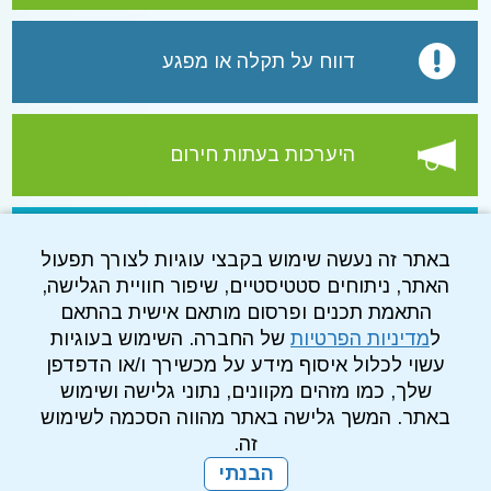
דווח על תקלה או מפגע
היערכות בעתות חירום
עמוד הפייסבוק של התאגיד
באתר זה נעשה שימוש בקבצי עוגיות לצורך תפעול
האתר, ניתוחים סטטיסטיים, שיפור חוויית הגלישה,
התאמת תכנים ופרסום מותאם אישית בהתאם
ל
מדיניות הפרטיות
של החברה. השימוש בעוגיות
עשוי לכלול איסוף מידע על מכשירך ו/או הדפדפן
שלך, כמו מזהים מקוונים, נתוני גלישה ושימוש
באתר. המשך גלישה באתר מהווה הסכמה לשימוש
זה.
הבנתי