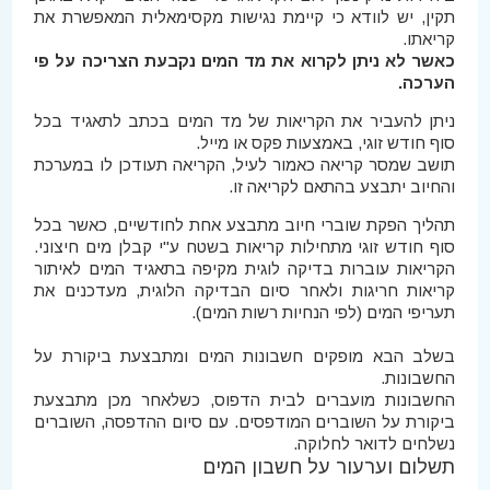
תקין, יש לוודא כי קיימת נגישות מקסימאלית המאפשרת את
קריאתו.
כאשר לא ניתן לקרוא את מד המים נקבעת הצריכה על פי
הערכה.
ניתן להעביר את הקריאות של מד המים בכתב לתאגיד בכל
סוף חודש זוגי, באמצעות פקס או מייל.
תושב שמסר קריאה כאמור לעיל, הקריאה תעודכן לו במערכת
והחיוב יתבצע בהתאם לקריאה זו.
תהליך הפקת שוברי חיוב מתבצע אחת לחודשיים, כאשר בכל
סוף חודש זוגי מתחילות קריאות בשטח ע"י קבלן מים חיצוני.
הקריאות עוברות בדיקה לוגית מקיפה בתאגיד המים לאיתור
קריאות חריגות ולאחר סיום הבדיקה הלוגית, מעדכנים את
תעריפי המים (לפי הנחיות רשות המים).
בשלב הבא מופקים חשבונות המים ומתבצעת ביקורת על
החשבונות.
החשבונות מועברים לבית הדפוס, כשלאחר מכן מתבצעת
ביקורת על השוברים המודפסים. עם סיום ההדפסה, השוברים
נשלחים לדואר לחלוקה.
תשלום וערעור על חשבון המים