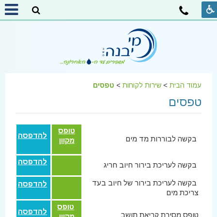
עמוד הבית
>
שירות לקוחות
>
טפסים
טפסים
טופס
להדפסה
בקשה לבוררות מד מים
מקוון
להדפסה
בקשה לעריכת בירור חיוב חריג
בקשה לעריכת בירור של חיוב בעד
להדפסה
צריכת מים
טופס
להדפסה
טופס מסירת קריאת תושב
מקוון