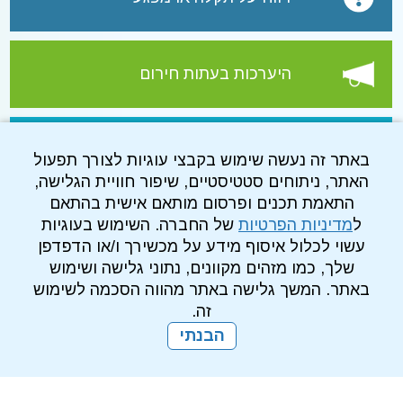
היערכות בעתות חירום
עמוד הפייסבוק של התאגיד
באתר זה נעשה שימוש בקבצי עוגיות לצורך תפעול
האתר, ניתוחים סטטיסטיים, שיפור חוויית הגלישה,
התאמת תכנים ופרסום מותאם אישית בהתאם
ל
מדיניות הפרטיות
של החברה. השימוש בעוגיות
עשוי לכלול איסוף מידע על מכשירך ו/או הדפדפן
שלך, כמו מזהים מקוונים, נתוני גלישה ושימוש
באתר. המשך גלישה באתר מהווה הסכמה לשימוש
זה.
הבנתי
מדיניות פרטיות
עמוד הבית
מפת אתר
הרשמה