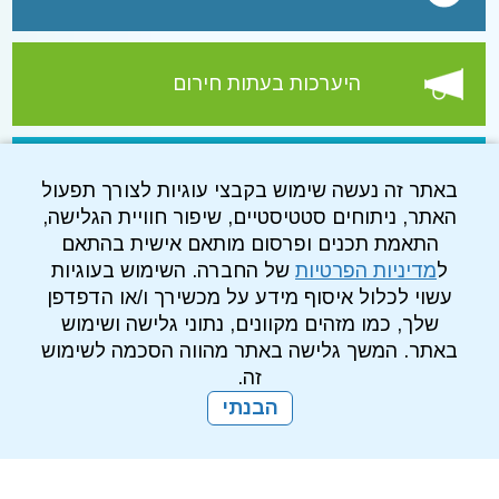
היערכות בעתות חירום
עמוד הפייסבוק של התאגיד
באתר זה נעשה שימוש בקבצי עוגיות לצורך תפעול
האתר, ניתוחים סטטיסטיים, שיפור חוויית הגלישה,
התאמת תכנים ופרסום מותאם אישית בהתאם
ל
מדיניות הפרטיות
של החברה. השימוש בעוגיות
עשוי לכלול איסוף מידע על מכשירך ו/או הדפדפן
שלך, כמו מזהים מקוונים, נתוני גלישה ושימוש
באתר. המשך גלישה באתר מהווה הסכמה לשימוש
זה.
הבנתי
מדיניות פרטיות
עמוד הבית
מפת אתר
הרשמה