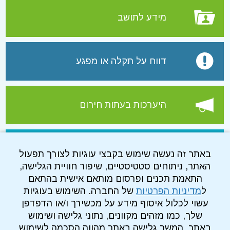
מידע לתושב
דווח על תקלה או מפגע
היערכות בעתות חירום
עמוד הפייסבוק של התאגיד
באתר זה נעשה שימוש בקבצי עוגיות לצורך תפעול
האתר, ניתוחים סטטיסטיים, שיפור חוויית הגלישה,
התאמת תכנים ופרסום מותאם אישית בהתאם
ל
מדיניות הפרטיות
של החברה. השימוש בעוגיות
עשוי לכלול איסוף מידע על מכשירך ו/או הדפדפן
שלך, כמו מזהים מקוונים, נתוני גלישה ושימוש
באתר. המשך גלישה באתר מהווה הסכמה לשימוש