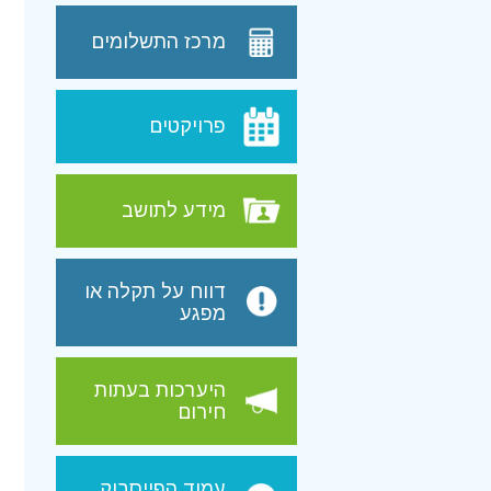
מרכז התשלומים
פרויקטים
מידע לתושב
דווח על תקלה או
מפגע
היערכות בעתות
חירום
עמוד הפייסבוק