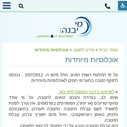
עמוד הבית
>
מידע לתושב
>
אוכלוסיות מיוחדות
אוכלוסיות מיוחדות
על פי החלטת רשות המים, החל מיום ה- 1/07/2012 , נכנסה
לתוקף הטבה בתעריפי המים לאוכלוסיות מיוחדות.
»
לפרטים בדבר הזכאות לחץ כאן
שימו לב, במידה והנכם זכאים להטבה, על פי אחד
מהקריטריונים (או יותר), המפורטים בפרסומים, אין צורך לפנות
לתאגיד לשם קבלת ההטבה. ההטבה תעודכן בחשבונכם
ותינתן באופן רטרואקטיבי, החל מיום תאריך עדכון קבלת
ההטבה.
(יום קבלת ההטבה נקבע על ידי המוסד לביטוח הלאומי).