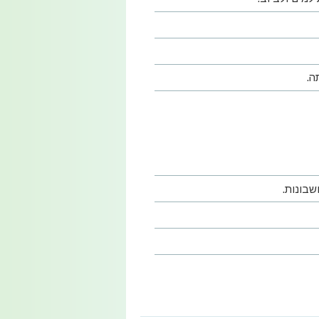
ה.
שבונות.