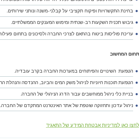
בחינת התקשרויות ופיקוח תקציבי על קבלני-משנה ונותני שירותים.
גיבוש תכנית השקעות רב-שנתית ומימוש המענקים הממשלתיים.
עריכת פוליסות ביטוח בהתאם לצרכי החברה ולסיכונים בתחום פעילות
חום המחשוב
הטמעת השינויים והפיתוחים במערכות החברה בקרב עובדיה.
הטמעת תוכנות חיוניות לניהול משק המים והביוב, ההנדסה והנהלת הח
בניית כלי ניהול ממוחשבים עבור הדרג הניהולי של החברה.
ניהול עדכון ותחזוקה שוטפת של אתר האינטרנט המתקדם של החברה.
חצו כאן למדיניות אבטחת המידע של התאגיד