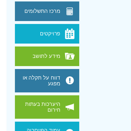
מרכז התשלומים
פרויקטים
מידע לתושב
ת
דווח על תקלה או
מפגע
היערכות בעתות
חירום
ת
עמוד הפייסבוק