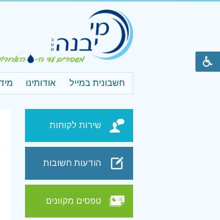
חשבונית במייל
אודותינו
מיד
ע
שירות לקוחות
י
הודעות חשובות
ל
ב
ל
טפסים מקוונים
ת