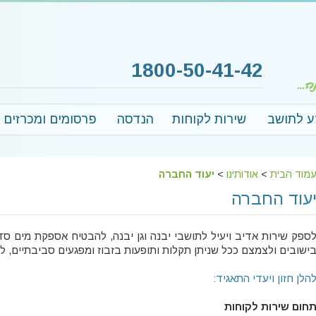
1800-50-41-42
ע לתושב
שירות לקוחות
הנדסה
פרסומים ומכרזים
מוד הבית
>
אודותינו
>
יעוד החברה
עוד החברה
ספק שירות אדיב ויעיל לתושבי יבנה וגן יבנה, להבטיח אספקת מים ס
ישובים ולצמצם ככל שניתן תקלות ותופעות בזבוז ומפגעים סביבתיים, לה
הלן חזון ויעדי התאגיד:
חום שירות לקוחות