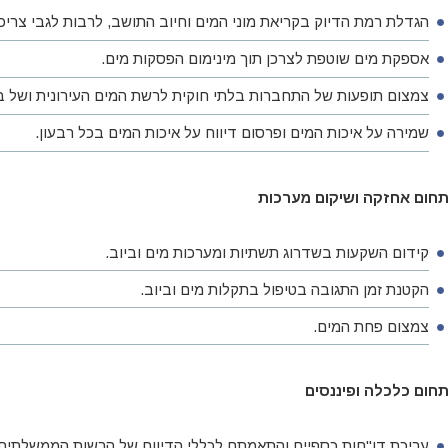
הגדלת רמת הדיוק בקריאת מוני המים וחיוב התושב, לרבות לגבי צרי
אספקת מים שוטפת לצרכן תוך מינימום הפסקות מים.
צמצום תופעות של התחברות בלתי חוקית לרשת המים העירונית ושל בז
שמירה על איכות המים ופרסום דיווח על איכות המים בכל רבעון.
חום אחזקה ושיקום מערכות
קידום השקעות בשדרוג תשתיות ומערכות מים וביוב.
הקטנת זמן התגובה בטיפול בתקלות מים וביוב.
צמצום פחת המים.
חום כלכלה ופיננסים
עריכת דו"חות כספיים והתאמתם לכללי הדיווח של הרשות הממשלתית ל