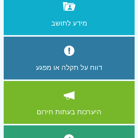
מידע לתושב
דווח על תקלה או מפגע
היערכות בעתות חירום