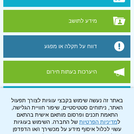
מידע לתושב
דווח על תקלה או מפגע
היערכות בעתות חירום
עמוד הפייסבוק של התאגיד
באתר זה נעשה שימוש בקבצי עוגיות לצורך תפעול
האתר, ניתוחים סטטיסטיים, שיפור חוויית הגלישה,
התאמת תכנים ופרסום מותאם אישית בהתאם
ל
מדיניות הפרטיות
של החברה. השימוש בעוגיות
עשוי לכלול איסוף מידע על מכשירך ו/או הדפדפן