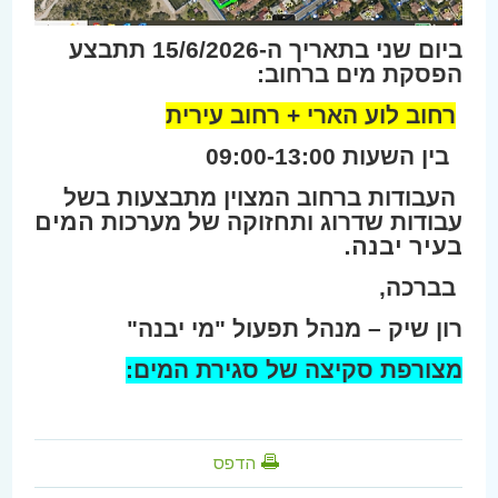
ביום שני בתאריך ה-15/6/2026 תתבצע
הפסקת מים ברחוב:
רחוב לוע הארי + רחוב עירית
בין השעות 09:00-13:00
העבודות ברחוב המצוין מתבצעות בשל
עבודות שדרוג ותחזוקה של מערכות
המים
בעיר יבנה.
בברכה,
רון שיק – מנהל תפעול "מי יבנה"
מצורפת סקיצה של סגירת המים:
הדפס