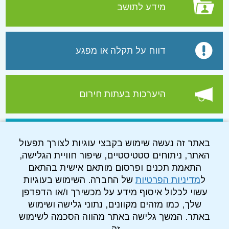
מידע לתושב
דווח על תקלה או מפגע
היערכות בעתות חירום
עמוד הפייסבוק של התאגיד
באתר זה נעשה שימוש בקבצי עוגיות לצורך תפעול
האתר, ניתוחים סטטיסטיים, שיפור חוויית הגלישה,
התאמת תכנים ופרסום מותאם אישית בהתאם
ל
מדיניות הפרטיות
של החברה. השימוש בעוגיות
עשוי לכלול איסוף מידע על מכשירך ו/או הדפדפן
שלך, כמו מזהים מקוונים, נתוני גלישה ושימוש
באתר. המשך גלישה באתר מהווה הסכמה לשימוש