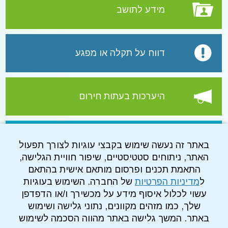
מידע לתושב
דווח על תקלה או מפגע
היערכות בעתות חירום
עמוד הפייסבוק של התאגיד
באתר זה נעשה שימוש בקבצי עוגיות לצורך תפעול
האתר, ניתוחים סטטיסטיים, שיפור חוויית הגלישה,
התאמת תכנים ופרסום מותאם אישית בהתאם
ל
מדיניות הפרטיות
של החברה. השימוש בעוגיות
עשוי לכלול איסוף מידע על מכשירך ו/או הדפדפן
שלך, כמו מזהים מקוונים, נתוני גלישה ושימוש
באתר. המשך גלישה באתר מהווה הסכמה לשימוש